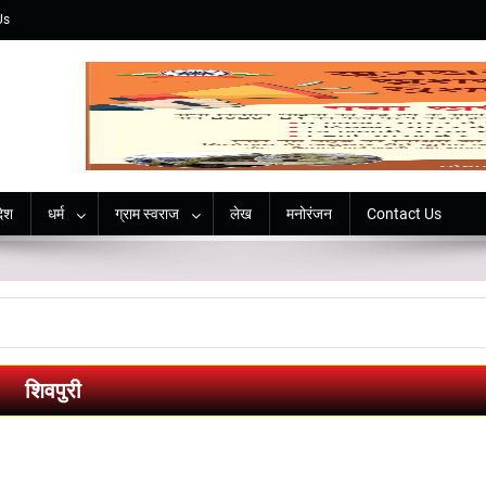
Us
देश
धर्म
ग्राम स्वराज
लेख
मनोरंजन
Contact Us
शिवपुरी