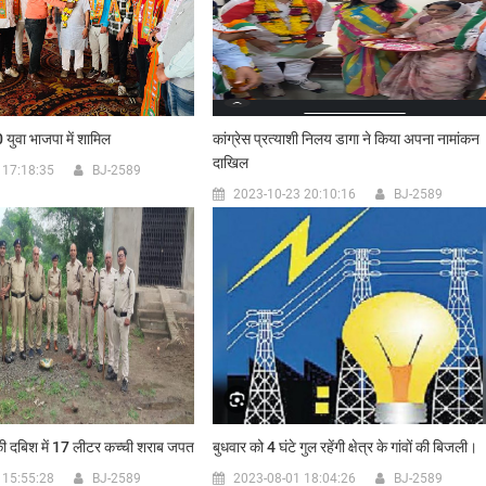
 युवा भाजपा में शामिल
कांग्रेस प्रत्याशी निलय डागा ने किया अपना नामांकन
दाखिल
 17:18:35
BJ-2589
2023-10-23 20:10:16
BJ-2589
ी दबिश में 17 लीटर कच्ची शराब जपत
बुधवार को 4 घंटे गुल रहेंगी क्षेत्र के गांवों की बिजली।
 15:55:28
BJ-2589
2023-08-01 18:04:26
BJ-2589