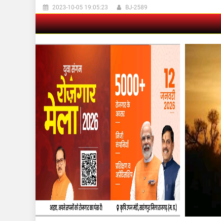
2023-10-05 19:05:23
BJ-2589