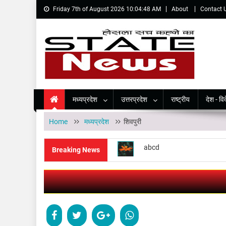
Friday 7th of August 2026 10:04:48 AM
About
Contact 
State News-News Portal
State News
मध्यप्रदेश
उत्तरप्रदेश
राष्ट्रीय
देश - वि
Home
मध्यप्रदेश
शिवपुरी
abcd
abcd
Breaking News
abcd