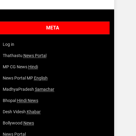
META
Log in
Thathastu
News Portal
MP CG News
Hindi
News Portal MP
English
MadhyaPradesh
Samachar
Bhopal
Hindi News
Desh Videsh
Khabar
Bollywood
News
News Portal